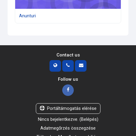
Anunturi
Contact us
Follow us
Portáltámogatás elérése
Nincs bejelentkezve. (
Belépés
)
Adatmegőrzés összegzése