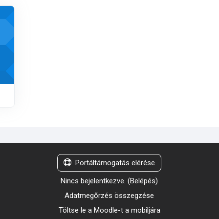
Portáltámogatás elérése
Nincs bejelentkezve. (
Belépés
)
Adatmegőrzés összegzése
Töltse le a Moodle-t a mobiljára