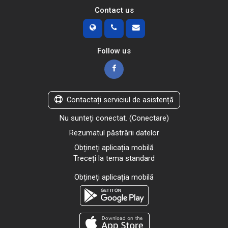
Contact us
Follow us
Contactați serviciul de asistență
Nu sunteți conectat. (
Conectare
)
Rezumatul păstrării datelor
Obțineți aplicația mobilă
Treceți la tema standard
Obțineți aplicația mobilă