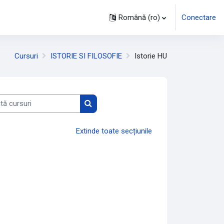
Română ‎(ro)‎
Conectare
Cursuri
ISTORIE SI FILOSOFIE
Istorie HU
 cursuri
Caută cursuri
Extinde toate secțiunile