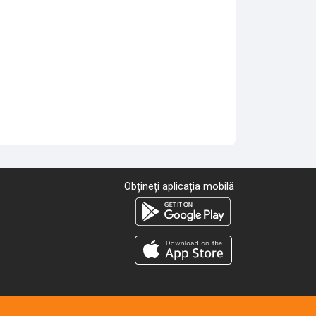
Obțineți aplicația mobilă