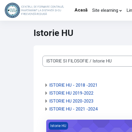
Sari la conţinutul principal
Acasă
Site elearning
Lin
Istorie HU
Categorii curs
ISTORIE HU - 2018 -2021
ISTORIE HU 2019-2022
ISTORIE HU 2020-2023
ISTORIE HU - 2021 -2024
Imaginea reprezentativă a cursului Adminis
Istorie HU