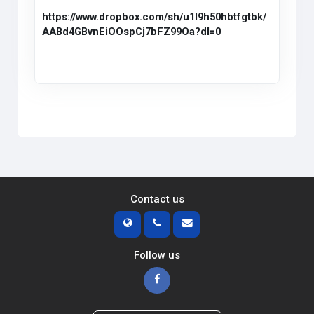
https://www.dropbox.com/sh/u1l9h50hbtfgtbk/
AABd4GBvnEiOOspCj7bFZ99Oa?dl=0
Contact us
Follow us